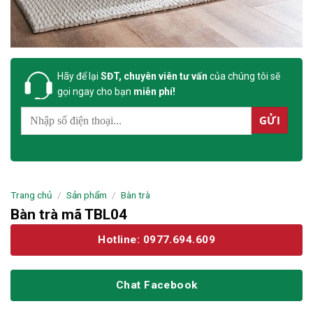
Hãy để lại
SĐT, chuyên viên tư vấn
của chúng tôi sẽ
gọi ngay cho bạn
miễn phí!
Trang chủ
/
Sản phẩm
/
Bàn trà
Bàn trà mã TBL04
Hotline: 0977.694.609
Chat Facebook