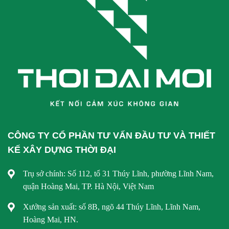
CÔNG TY CỔ PHẦN TƯ VẤN ĐẦU TƯ VÀ THIẾT
KẾ XÂY DỰNG THỜI ĐẠI
Trụ sở chính: Số 112, tổ 31 Thúy Lĩnh, phường Lĩnh Nam,
quận Hoàng Mai, TP. Hà Nội, Việt Nam
Xưởng sản xuất: số 8B, ngõ 44 Thúy Lĩnh, Lĩnh Nam,
Hoàng Mai, HN.