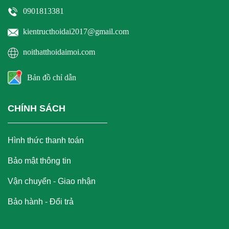
0901813381
kientructhoidai2017@gmail.com
noithatthoidaimoi.com
Bản đồ chỉ dẫn
CHÍNH SÁCH
Hình thức thanh toán
Bảo mật thông tin
Vận chuyển - Giao nhận
Bảo hành - Đổi trả