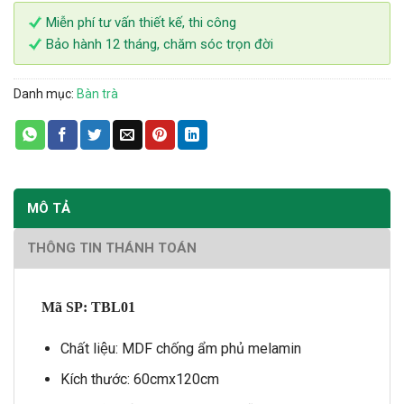
Miễn phí tư vấn thiết kế, thi công
Bảo hành 12 tháng, chăm sóc trọn đời
Danh mục:
Bàn trà
MÔ TẢ
THÔNG TIN THÁNH TOÁN
Mã SP: TBL01
Chất liệu: MDF chống ẩm phủ melamin
Kích thước: 60cmx120cm