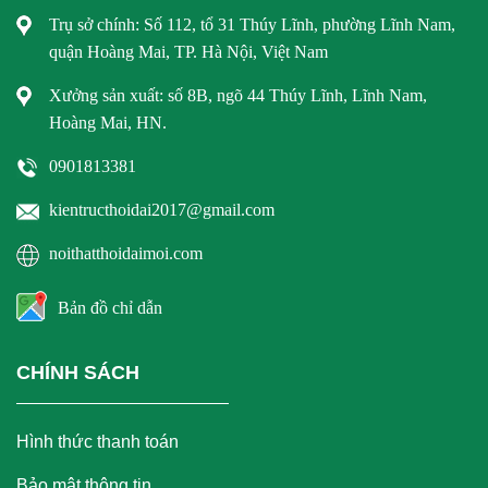
Trụ sở chính: Số 112, tổ 31 Thúy Lĩnh, phường Lĩnh Nam,
quận Hoàng Mai, TP. Hà Nội, Việt Nam
Xưởng sản xuất: số 8B, ngõ 44 Thúy Lĩnh, Lĩnh Nam,
Hoàng Mai, HN.
0901813381
kientructhoidai2017@gmail.com
noithatthoidaimoi.com
Bản đồ chỉ dẫn
CHÍNH SÁCH
Hình thức thanh toán
Bảo mật thông tin