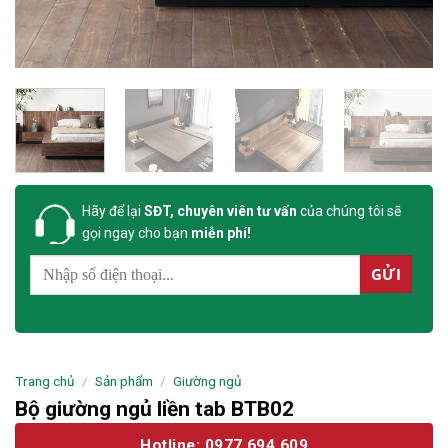
Hãy để lại
SĐT, chuyên viên tư vấn
của chúng tôi sẽ
gọi ngay cho bạn
miễn phí!
Trang chủ
/
Sản phẩm
/
Giường ngủ
Bộ giường ngủ liền tab BTB02
Hotline: 0977.694.609