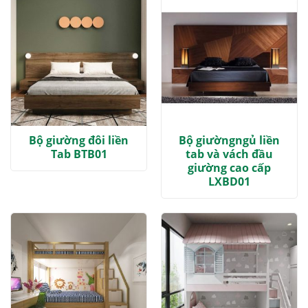
Bộ giường đôi liền
Bộ giườngngủ liền
Tab BTB01
tab và vách đầu
giường cao cấp
LXBD01