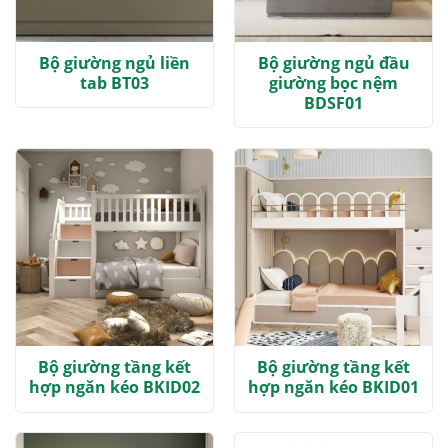
Bộ giường ngủ liền
Bộ giường ngủ đầu
tab BT03
giường bọc nệm
BDSF01
Bộ giường tầng kết
Bộ giường tầng kết
hợp ngăn kéo BKID02
hợp ngăn kéo BKID01