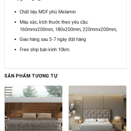
Chất liệu MDF phủ Melamin
Màu sắc, kích thước theo yêu cầu:
160mmx200mm, 180x200mm, 220mmx200mm,
Giao hàng sau 5-7 ngày đặt hàng
Free ship bán kính 10km.
SẢN PHẨM TƯƠNG TỰ