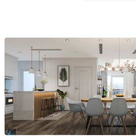
là:
4.500.000 