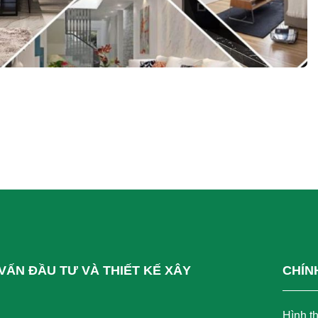
VẤN ĐẦU TƯ VÀ THIẾT KẾ XÂY
CHÍN
Hình t