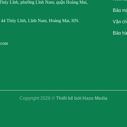
1 Thúy Lĩnh, phường Lĩnh Nam, quận Hoàng Mai,
Bảo mậ
õ 44 Thúy Lĩnh, Lĩnh Nam, Hoàng Mai, HN.
Vận ch
Bảo hàn
.com
Copyright 2026 ©
Thiết kế bởi
Hazo Media