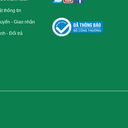
t thông tin
uyển - Giao nhận
h - Đổi trả