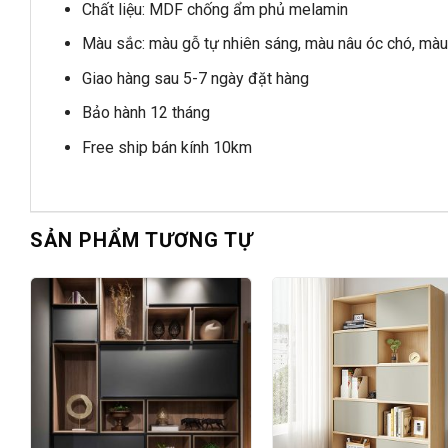
Chất liệu: MDF chống ẩm phủ melamin
Màu sắc: màu gỗ tự nhiên sáng, màu nâu óc chó, màu
Giao hàng sau 5-7 ngày đặt hàng
Bảo hành 12 tháng
Free ship bán kính 10km
SẢN PHẨM TƯƠNG TỰ