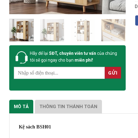
D
Hãy để lại
SĐT, chuyên viên tư vấn
của chúng
tôi sẽ gọi ngay cho bạn
miễn phí!
MÔ TẢ
THÔNG TIN THÁNH TOÁN
Kệ sách BSH01