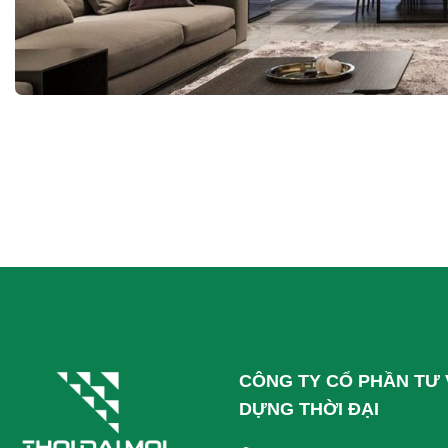
CÔNG TY CỔ PHẦN TƯ 
DỰNG THỜI ĐẠI