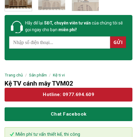
Hãy để lại
SĐT, chuyên viên tư vấn
của chúng tôi sẽ
gọi ngay cho bạn
miễn phí!
Trang chủ
/
Sản phẩm
/
Kệ ti vi
Kệ TV cánh mây TVM02
Hotline: 0977.694.609
Chat Facebook
Miễn phí tư vấn thiết kế, thi công