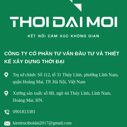
CÔNG TY CỔ PHẦN TƯ VẤN ĐẦU TƯ VÀ THIẾT
KẾ XÂY DỰNG THỜI ĐẠI
Trụ sở chính: Số 112, tổ 31 Thúy Lĩnh, phường Lĩnh Nam,
quận Hoàng Mai, TP. Hà Nội, Việt Nam
Xưởng sản xuất: số 8B, ngõ 44 Thúy Lĩnh, Lĩnh Nam,
Hoàng Mai, HN.
0901813381
kientructhoidai2017@gmail.com