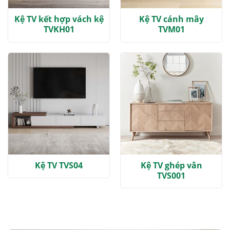
Kệ TV kết hợp vách kệ
Kệ TV cánh mây
TVKH01
TVM01
Kệ TV TVS04
Kệ TV ghép vân
TVS001